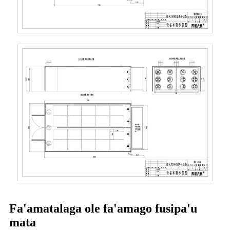
Fa'amatalaga ole fa'amago fusipa'u
mata