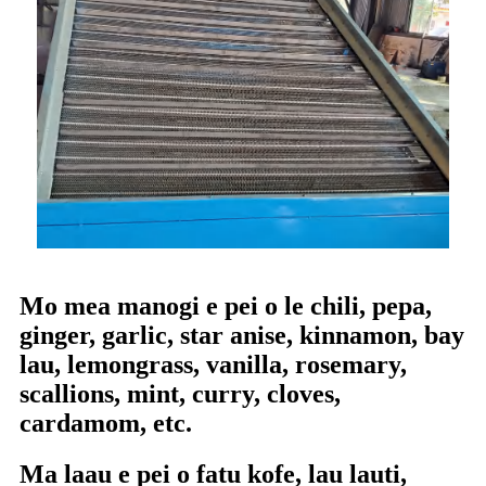
Mo mea manogi e pei o le chili, pepa,
ginger, garlic, star anise, kinnamon, bay
lau, lemongrass, vanilla, rosemary,
scallions, mint, curry, cloves,
cardamom, etc.
Ma laau e pei o fatu kofe, lau lauti,