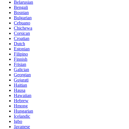
Belarusian
Bengali
Bosnian
Bulgarian
Cebuano
Chichewa
Corsican
Croatian
Dutch
Estonian
Filipino
Finnish
Frisian
Galician
Georgian
Gujarati
Haitian
Hausa
Hawaiian
Hebrew
Hmong
Hungarian
Icelandic
Igbo
Javanese