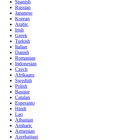
Spanish
Russian
Japanese
Korean
Arabic
Irish
Greek
Turkish
Italian
Danish
Romanian
Indonesian
Czech
Afrikaans
Swedish
Polish
Basque
Catalan
Esperanto
Hindi
Lao
Albanian
Amharic
Armenian
Azerbaijani