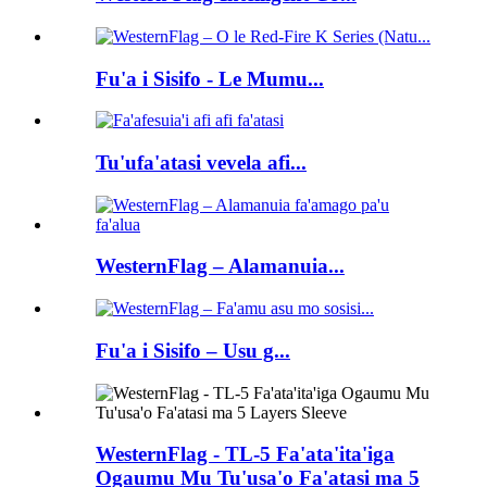
Fu'a i Sisifo - Le Mumu...
Tu'ufa'atasi vevela afi...
WesternFlag – Alamanuia...
Fu'a i Sisifo – Usu g...
WesternFlag - TL-5 Fa'ata'ita'iga
Ogaumu Mu Tu'usa'o Fa'atasi ma 5