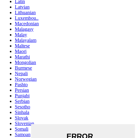
Latin
Latvian
Lithuanian
Luxembou..
Macedonian
Malagasy
Malay
Malayalam
Maltese
Maori
Marathi
Mongolian
Burmese
Nepali
Norwegian
Pashto
Persian
Punjabi
Serbian
Sesotho
Sinhala
Slovak
Slovenian
Somali
Samoan