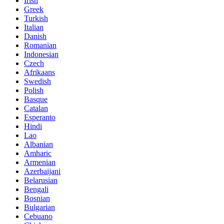
Irish
Greek
Turkish
Italian
Danish
Romanian
Indonesian
Czech
Afrikaans
Swedish
Polish
Basque
Catalan
Esperanto
Hindi
Lao
Albanian
Amharic
Armenian
Azerbaijani
Belarusian
Bengali
Bosnian
Bulgarian
Cebuano