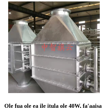
Ole fua ole ea ile itula ole 40W, fa'aaisa