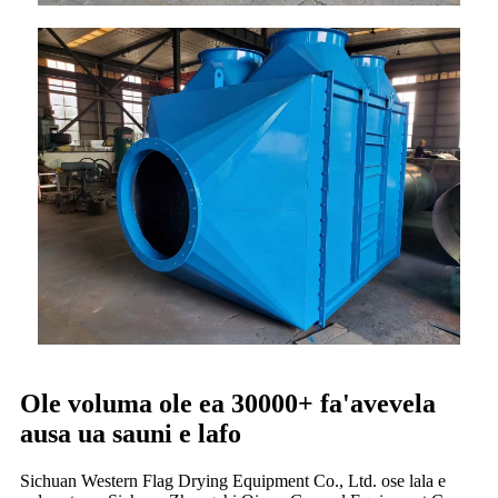
Ole voluma ole ea 30000+ fa'avevela
ausa ua sauni e lafo
Sichuan Western Flag Drying Equipment Co., Ltd. ose lala e