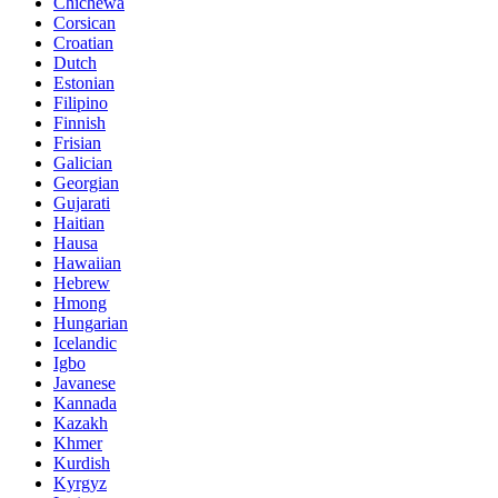
Chichewa
Corsican
Croatian
Dutch
Estonian
Filipino
Finnish
Frisian
Galician
Georgian
Gujarati
Haitian
Hausa
Hawaiian
Hebrew
Hmong
Hungarian
Icelandic
Igbo
Javanese
Kannada
Kazakh
Khmer
Kurdish
Kyrgyz